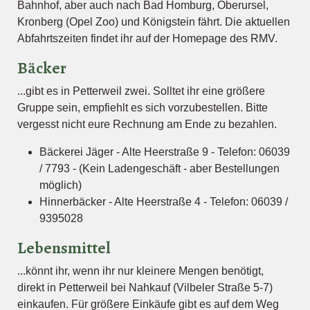
Bahnhof, aber auch nach Bad Homburg, Oberursel,
Kronberg (Opel Zoo) und Königstein fährt. Die aktuellen
Abfahrtszeiten findet ihr auf der Homepage des RMV.
Bäcker
...gibt es in Petterweil zwei. Solltet ihr eine größere
Gruppe sein, empfiehlt es sich vorzubestellen. Bitte
vergesst nicht eure Rechnung am Ende zu bezahlen.
Bäckerei Jäger - Alte Heerstraße 9 - Telefon: 06039
/ 7793 - (Kein Ladengeschäft - aber Bestellungen
möglich)
Hinnerbäcker - Alte Heerstraße 4 - Telefon: 06039 /
9395028
Lebensmittel
...könnt ihr, wenn ihr nur kleinere Mengen benötigt,
direkt in Petterweil bei Nahkauf (Vilbeler Straße 5-7)
einkaufen. Für größere Einkäufe gibt es auf dem Weg