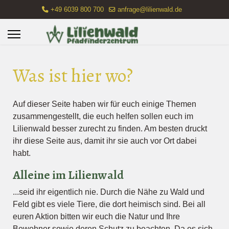
+49 6039 800 700
anfrage@lilienwald.de
Was ist hier wo?
Auf dieser Seite haben wir für euch einige Themen
zusammengestellt, die euch helfen sollen euch im
Lilienwald besser zurecht zu finden. Am besten druckt
ihr diese Seite aus, damit ihr sie auch vor Ort dabei
habt.
Alleine im Lilienwald
...seid ihr eigentlich nie. Durch die Nähe zu Wald und
Feld gibt es viele Tiere, die dort heimisch sind. Bei all
euren Aktion bitten wir euch die Natur und Ihre
Bewohner sowie deren Schutz zu beachten. Da es sich