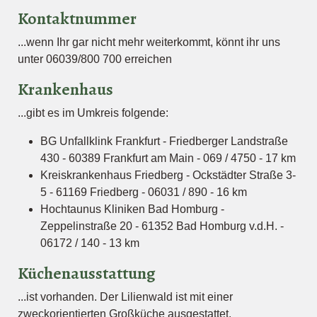
Kontaktnummer
...wenn Ihr gar nicht mehr weiterkommt, könnt ihr uns
unter 06039/800 700 erreichen
Krankenhaus
...gibt es im Umkreis folgende:
BG Unfallklink Frankfurt - Friedberger Landstraße
430 - 60389 Frankfurt am Main - 069 / 4750 - 17 km
Kreiskrankenhaus Friedberg - Ockstädter Straße 3-
5 - 61169 Friedberg - 06031 / 890 - 16 km
Hochtaunus Kliniken Bad Homburg -
Zeppelinstraße 20 - 61352 Bad Homburg v.d.H. -
06172 / 140 - 13 km
Küchenausstattung
...ist vorhanden. Der Lilienwald ist mit einer
zweckorientierten Großküche ausgestattet.