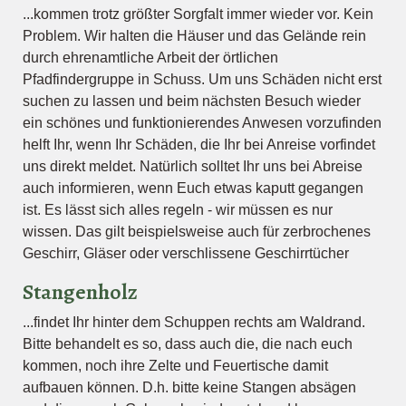
...kommen trotz größter Sorgfalt immer wieder vor. Kein
Problem. Wir halten die Häuser und das Gelände rein
durch ehrenamtliche Arbeit der örtlichen
Pfadfindergruppe in Schuss. Um uns Schäden nicht erst
suchen zu lassen und beim nächsten Besuch wieder
ein schönes und funktionierendes Anwesen vorzufinden
helft Ihr, wenn Ihr Schäden, die Ihr bei Anreise vorfindet
uns direkt meldet. Natürlich solltet Ihr uns bei Abreise
auch informieren, wenn Euch etwas kaputt gegangen
ist. Es lässt sich alles regeln - wir müssen es nur
wissen. Das gilt beispielsweise auch für zerbrochenes
Geschirr, Gläser oder verschlissene Geschirrtücher
Stangenholz
...findet Ihr hinter dem Schuppen rechts am Waldrand.
Bitte behandelt es so, dass auch die, die nach euch
kommen, noch ihre Zelte und Feuertische damit
aufbauen können. D.h. bitte keine Stangen absägen