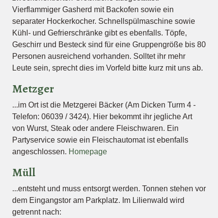
Vierflammiger Gasherd mit Backofen sowie ein
separater Hockerkocher. Schnellspülmaschine sowie
Kühl- und Gefrierschränke gibt es ebenfalls. Töpfe,
Geschirr und Besteck sind für eine Gruppengröße bis 80
Personen ausreichend vorhanden. Solltet ihr mehr
Leute sein, sprecht dies im Vorfeld bitte kurz mit uns ab.
Metzger
...im Ort ist die Metzgerei Bäcker (Am Dicken Turm 4 -
Telefon: 06039 / 3424). Hier bekommt ihr jegliche Art
von Wurst, Steak oder andere Fleischwaren. Ein
Partyservice sowie ein Fleischautomat ist ebenfalls
angeschlossen.
Homepage
Müll
...entsteht und muss entsorgt werden. Tonnen stehen vor
dem Eingangstor am Parkplatz. Im Lilienwald wird
getrennt nach: