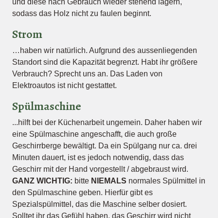
und diese nach Gebrauch wieder stehend lagern,
sodass das Holz nicht zu faulen beginnt.
Strom
…haben wir natürlich. Aufgrund des aussenliegenden
Standort sind die Kapazität begrenzt. Habt ihr größere
Verbrauch? Sprecht uns an. Das Laden von
Elektroautos ist nicht gestattet.
Spülmaschine
...hilft bei der Küchenarbeit ungemein. Daher haben wir
eine Spülmaschine angeschafft, die auch große
Geschirrberge bewältigt. Da ein Spülgang nur ca. drei
Minuten dauert, ist es jedoch notwendig, dass das
Geschirr mit der Hand vorgestellt / abgebraust wird.
GANZ WICHTIG:
bitte
NIEMALS
normales Spülmittel in
den Spülmaschine geben. Hierfür gibt es
Spezialspülmittel, das die Maschine selber dosiert.
Solltet ihr das Gefühl haben, das Geschirr wird nicht