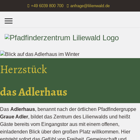
+49 6039 800 700
anfrage@lilienwald.de
Herzstück
das Adlerhaus
Das
Adlerhaus
, benannt nach der örtlichen Pfadfindergruppe
Graue Adler
, bildet das Zentrum des Lilienwalds und heißt
Gäste bereits vom Eingangstor aus mit einem offenen,
einladenden Blick über den großen Platz willkommen. Hier
entsteht sofort das Gefühl von Freiheit, Gemeinschaft und