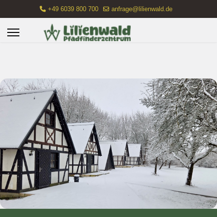
+49 6039 800 700
anfrage@lilienwald.de