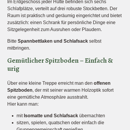
Im Erdgeschoss jeder Hütte befinden sich sechs
Schlafplätze, verteilt auf drei robuste Stockbetten. Der
Raum ist praktisch und geräumig eingerichtet und bietet
zusätzlich: einen Schrank für persönliche Dinge eine
Sitzgelegenheit zum Ausruhen oder Plaudern.
Bitte
Spannbettlaken und Schlafsack
selbst
mitbringen.
Gemütlicher Spitzboden – Einfach &
urig
Über eine kleine Treppe erreicht man den
offenen
Spitzboden
, der mit seiner warmen Holzoptik sofort
eine gemütliche Atmosphäre ausstrahlt.
Hier kann man:
mit
Isomatte und Schlafsack
übernachten
sitzen, spielen, quatschen oder einfach die
Gruppengemeinschaft genießen