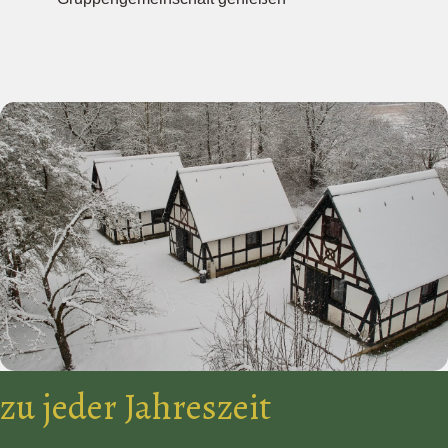
zu jeder Jahreszeit