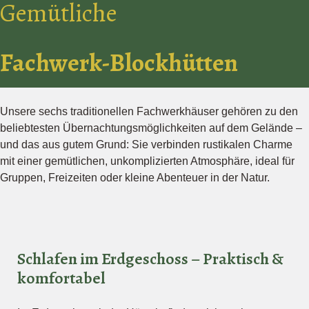
Gemütliche
Fachwerk-Blockhütten
Unsere sechs traditionellen Fachwerkhäuser gehören zu den
beliebtesten Übernachtungsmöglichkeiten auf dem Gelände –
und das aus gutem Grund: Sie verbinden rustikalen Charme
mit einer gemütlichen, unkomplizierten Atmosphäre, ideal für
Gruppen, Freizeiten oder kleine Abenteuer in der Natur.
Schlafen im Erdgeschoss – Praktisch &
komfortabel